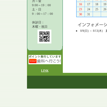
月～金
16
17
18
19
9:00～19：00
土・日
23
24
25
26
9：00～17：00
30
31
休診日：
木曜・祝日
● 8/9(日) ～ 8/13
LINK