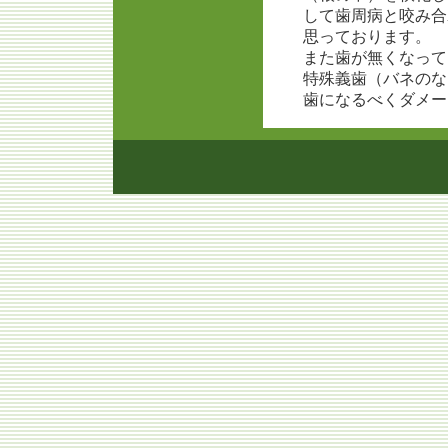
して歯周病と咬み合
思っております。
また歯が無くなって
特殊義歯（バネのな
歯になるべくダメー